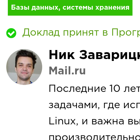
Базы данных, системы хранения
Доклад принят в Прог
Ник Завариц
Mail.ru
Последние 10 ле
задачами, где ис
Linux, и важна в
производительно