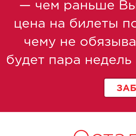
— чем раньше Вы 
цена на билеты по
чему не обязыва
будет пара недель
ЗА