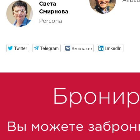
Aliba
Света
Смирнова
Percona
Twitter
Telegram
Вконтакте
LinkedIn
Бронир
Вы можете заброн