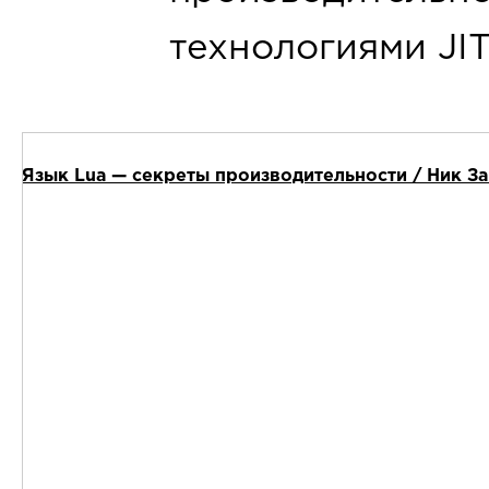
технологиями JI
Язык Lua — секреты производительности / Ник Зав