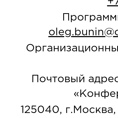
+
Программн
oleg.bunin@o
Организационны
Почтовый адрес
«Конфер
125040, г.Москва, у