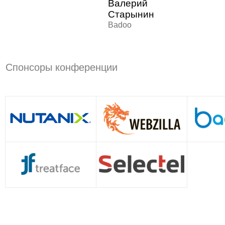
Валерий
Старынин
Badoo
Спонсоры конференции