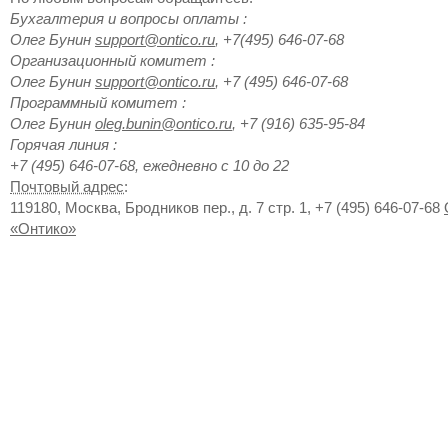
Бухгалтерия и вопросы оплаты
:
Олег
Бунин
support@ontico.ru
,
+7(495) 646-07-68
Организационный комитет
:
Олег
Бунин
support@ontico.ru
,
+7 (495) 646-07-68
Программный комитет
:
Олег
Бунин
oleg.bunin@ontico.ru
,
+7 (916) 635-95-84
Горячая линия
:
+7 (495) 646-07-68, ежедневно с 10 до 22
Почтовый адрес
:
119180
,
Москва
,
Бродников пер., д. 7 стр. 1
,
+7 (495) 646-07-68
«Онтико»