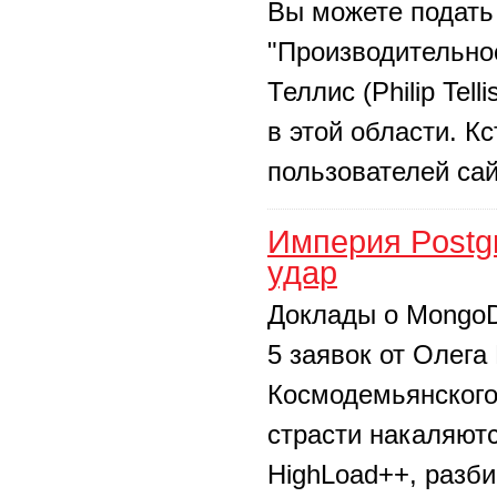
Вы можете подать
"Производительно
Теллис (Philip Tel
в этой области. К
пользователей сай
Империя Postg
удар
Доклады о MongoD
5 заявок от Олега
Космодемьянского
страсти накаляютс
HighLoad++, разби