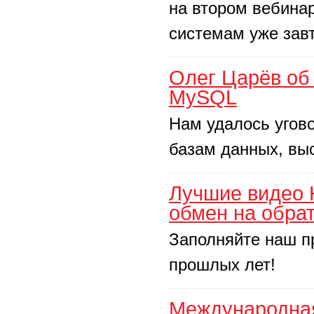
на втором вебина
системам уже завт
Олег Царёв об
MySQL
Нам удалось угово
базам данных, выс
Лучшие видео 
обмен на обра
Заполняйте наш пр
прошлых лет!
Международна