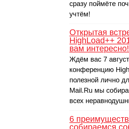
сразу поймёте поч
учтём!
Открытая встр
HighLoad++ 201
вам интересно!
Ждём вас 7 август
конференцию High
полезной лично дл
Mail.Ru мы собир
всех неравнодушн
6 преимуществ
собираемся со