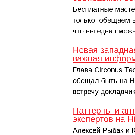
Бесплатные мастер
только: обещаем в
что вы едва сможе
Новая западная
важная информ
Глава Circonus Те
обещал быть на H
встречу докладчик
Паттерны и ан
экспертов на H
Алексей Рыбак и 