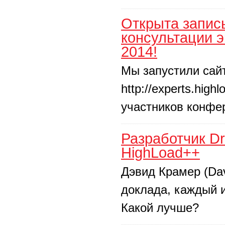
Открыта запис
консультации 
2014!
Мы запустили сайт
http://experts.hi
участников конфе
Разработчик Dr
HighLoad++
Дэвид Крамер (Da
доклада, каждый и
Какой лучше?