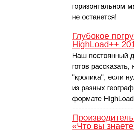
горизонтальном м
не останется!
Глубокое погр
HighLoad++ 20
Наш постоянный до
готов рассказать,
"кролика", если н
из разных географ
формате HighLoad+
Производитель
«Что вы знает