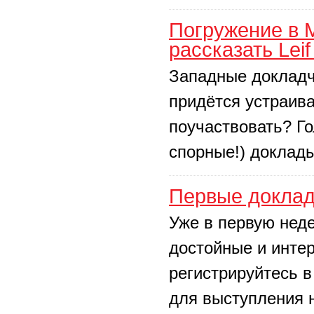
Погружение в 
рассказать Leif
Западные докладчи
придётся устраива
поучаствовать? Г
спорные!) доклад
Первые доклад
Уже в первую нед
достойные и инте
регистрируйтесь в
для выступления 