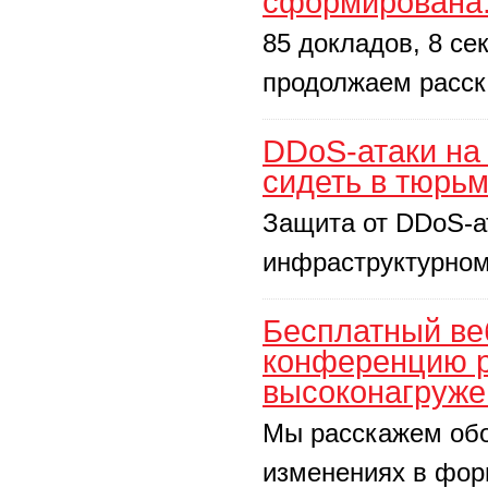
сформирована:
85 докладов, 8 се
продолжаем расск
DDoS-атаки на
сидеть в тюрьме
Защита от DDoS-а
инфраструктурном
Бесплатный ве
конференцию р
высоконагруже
Мы расскажем обо
изменениях в форм