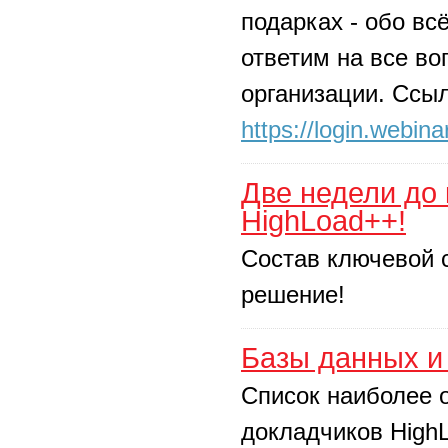
подарках - обо вс
ответим на все во
организации. Ссы
https://login.webina
Две недели до
HighLoad++!
Состав ключевой 
решение!
Базы данных и
Список наиболее 
докладчиков HighL