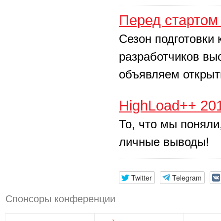
Перед стартом
Сезон подготовки
разработчиков вы
объявляем откры
HighLoad++ 20
То, что мы поняли
личные выводы!
Twitter
Telegram
Спонсоры конференции