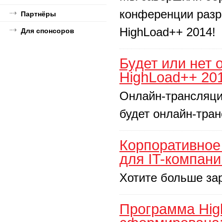
конференции разр
Партнёры
HighLoad++ 2014!
Для спонсоров
Будет или нет
HighLoad++ 20
Онлайн-трансляции
будет онлайн-тр
Корпоративное
для IT-компан
Хотите больше за
Программа Hig