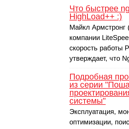
Что быстрее ng
HighLoad++ :)
Майкл Армстронг (
компании LiteSpee
скорость работы 
утверждает, что N
Подробная про
из серии "Пош
проектировани
системы"
Эксплуатация, мон
оптимизации, поис