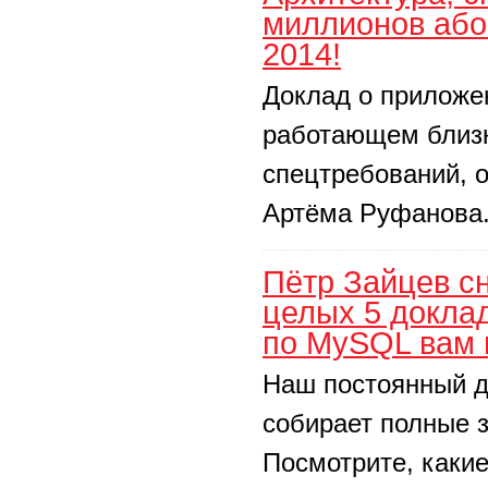
миллионов або
2014!
Доклад о приложе
работающем близк
спецтребований, о
Артёма Руфанова
Пётр Зайцев сн
целых 5 доклад
по MySQL вам 
Наш постоянный до
собирает полные 
Посмотрите, какие