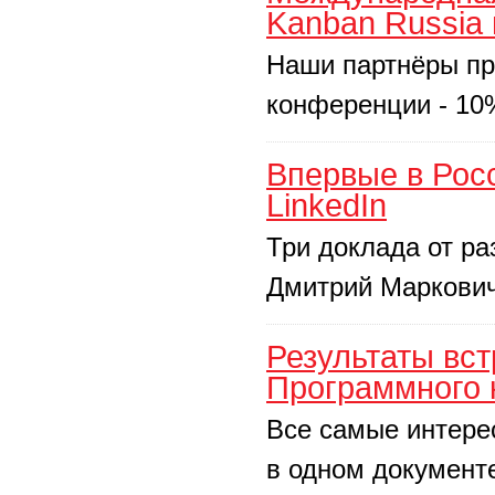
Kanban Russia 
Наши партнёры пре
конференции - 10%
Впервые в Росс
LinkedIn
Три доклада от ра
Дмитрий Маркович 
Результаты вст
Программного 
Все самые интере
в одном документ