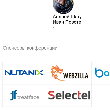
Андрей Шетухин,
Иван Повстен
-
Спонсоры конференции