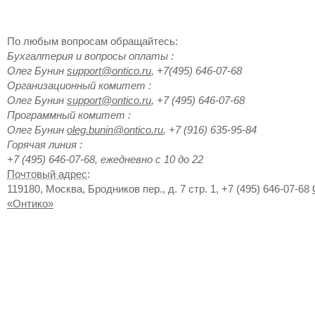
По любым вопросам обращайтесь:
Бухгалтерия и вопросы оплаты
:
Олег
Бунин
support@ontico.ru
,
+7(495) 646-07-68
Организационный комитет
:
Олег
Бунин
support@ontico.ru
,
+7 (495) 646-07-68
Программный комитет
:
Олег
Бунин
oleg.bunin@ontico.ru
,
+7 (916) 635-95-84
Горячая линия
:
+7 (495) 646-07-68, ежедневно с 10 до 22
Почтовый адрес
:
119180
,
Москва
,
Бродников пер., д. 7 стр. 1
,
+7 (495) 646-07-68
«Онтико»