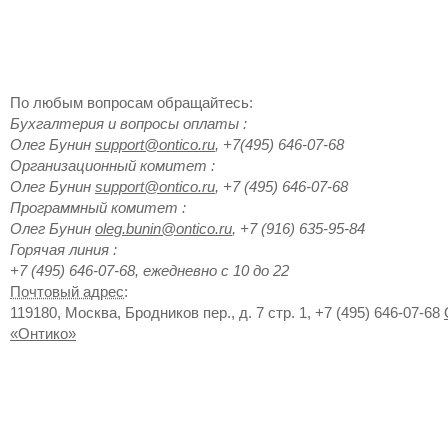
По любым вопросам обращайтесь:
Бухгалтерия и вопросы оплаты
:
Олег
Бунин
support@ontico.ru
,
+7(495) 646-07-68
Организационный комитет
:
Олег
Бунин
support@ontico.ru
,
+7 (495) 646-07-68
Программный комитет
:
Олег
Бунин
oleg.bunin@ontico.ru
,
+7 (916) 635-95-84
Горячая линия
:
+7 (495) 646-07-68, ежедневно с 10 до 22
Почтовый адрес
:
119180
,
Москва
,
Бродников пер., д. 7 стр. 1
,
+7 (495) 646-07-68
«Онтико»