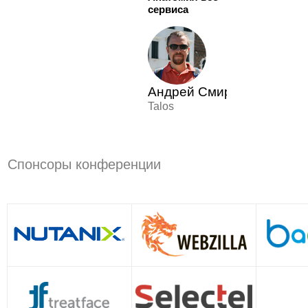
сервиса
Андрей Смирнов
Talos
Спонсоры конференции