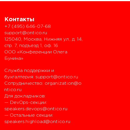
Контакты
+7 (495) 646-07-68
support@ontico.ru
125040, Москва, Нижняя ул., д. 14,
стр. 7, подъезд 1, оф. 16
ООО «Конференции Олега
Бунина»
Служба поддержки и
бухгалтерия:
support@ontico.ru
Сотрудничество:
organization@o
ntico.ru
Для докладчиков:
— DevOps-секции:
speakers.devops@ontico.ru
— Остальные секции:
speakers.highload@ontico.ru