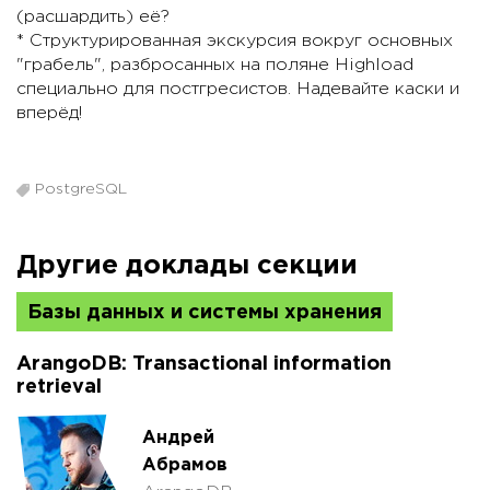
(расшардить) её?
* Структурированная экскурсия вокруг основных
"грабель", разбросанных на поляне Highload
специально для постгресистов. Надевайте каски и
вперёд!
PostgreSQL
Другие доклады секции
Базы данных и системы хранения
ArangoDB: Transactional information
retrieval
Андрей
Абрамов