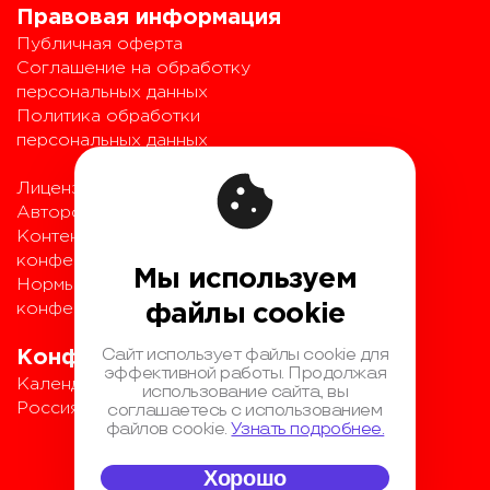
Правовая информация
Публичная оферта
Соглашение на обработку
персональных данных
Политика обработки
персональных данных
Лицензионный договор с
Автором
Контентная политика
конференции
Мы используем
Нормы поведения для
конференции
файлы cookie
Сайт использует файлы cookie для
Конференции
эффективной работы. Продолжая
Календарь
использование сайта, вы
соглашаетесь с использованием
Россия IV
файлов cookie.
Узнать подробнее.
Хорошо