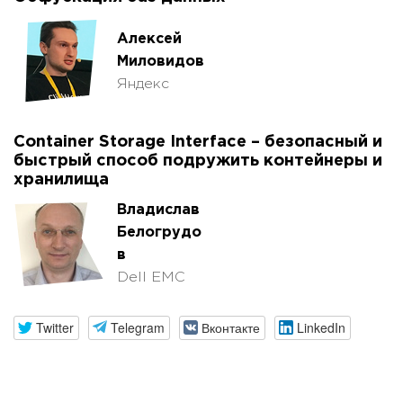
Алексей
Миловидов
Яндекс
Container Storage Interface – безопасный и
быстрый способ подружить контейнеры и
хранилища
Владислав
Белогрудо
в
Dell EMC
Twitter
Telegram
Вконтакте
LinkedIn