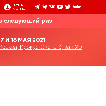
ЛИЧНЫЙ
КАБИНЕТ
в следующий раз!
17 И 18 МАЯ 2021
Москва, Крокус-Экспо 3, зал 20