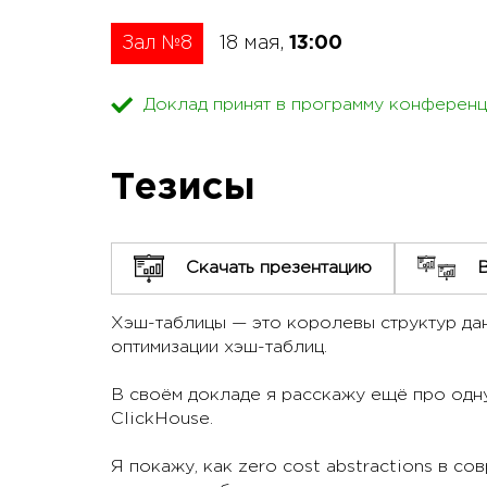
Зал №8
18 мая,
13:00
Доклад принят в программу конференц
Тезисы
Скачать презентацию
Хэш-таблицы — это королевы структур данн
оптимизации хэш-таблиц.
В своём докладе я расскажу ещё про одну
ClickHouse.
Я покажу, как zero cost abstractions в с