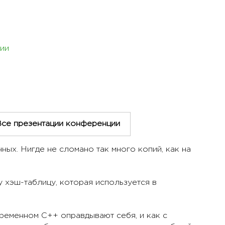
ии
Все презентации конференции
ых. Нигде не сломано так много копий, как на
 хэш-таблицу, которая используется в
овременном С++ оправдывают себя, и как с