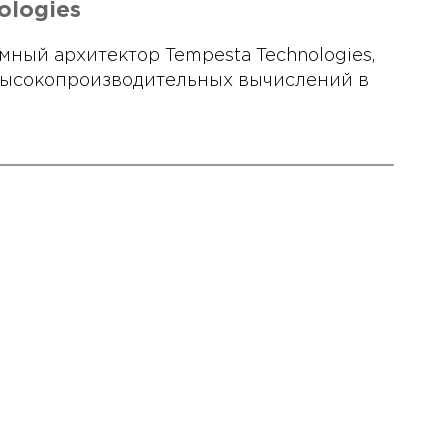
ologies
мный архитектор Tempesta Technologies,
 высокопроизводительных вычислений в