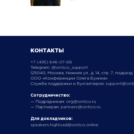
КОНТАКТЫ
+7 (495) 646-07-68
Telegram:
@ontico_support
125040, Москва, Нижняя ул., д. 14, стр. 7, подъезд 1
ООО «Конференции Олега Бунина»
Служба поддержки и бухгалтерия:
support@onti
Сотрудничество:
— Подрядчикам:
org@ontico.ru
— Партнерам:
partners@ontico.ru
Для докладчиков:
speakers.highload@ontico.online