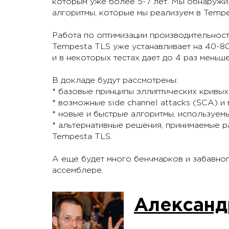
которым уже более 5-7 лет. Мы обнаружи
алгоритмы, которые мы реализуем в Tempe
Работа по оптимизации производительност
Tempesta TLS уже устанавливает на 40-8
и в некоторых тестах дает до 4 раз меньш
В докладе будут рассмотрены:
* базовые принципы эллиптических кривых
* возможные side channel attacks (SCA) и 
* новые и быстрые алгоритмы, используемы
* альтернативные решения, принимаемые 
Tempesta TLS.
А еще будет много бенчмарков и забавног
ассемблере.
Александ