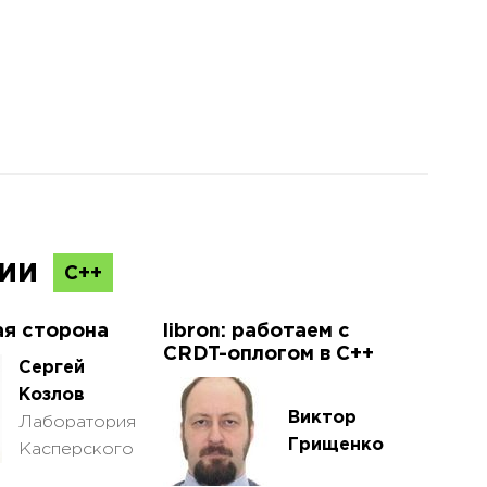
ции
С++
ая сторона
libron: работаем с
CRDT-оплогом в C++
Сергей
Козлов
Виктор
Лаборатория
Грищенко
Касперского