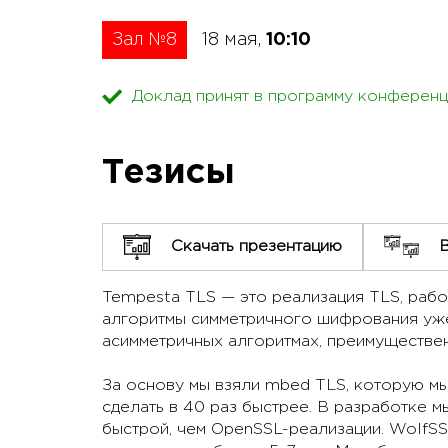
Зал №8
18 мая,
10:10
Доклад принят в программу конференц
Тезисы
Скачать презентацию
Tempesta TLS — это реализация TLS, работ
алгоритмы симметричного шифрования уже 
асимметричных алгоритмах, преимуществен
За основу мы взяли mbed TLS, которую мы
сделать в 40 раз быстрее. В разработке 
быстрой, чем OpenSSL-реализации. WolfSS