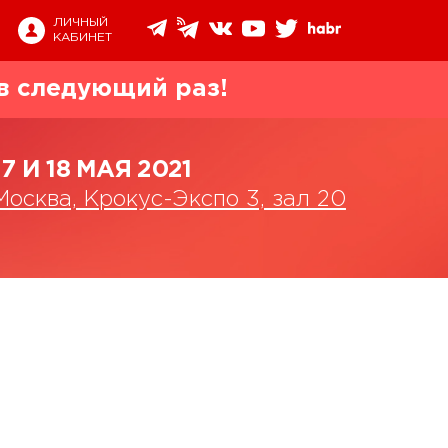
ЛИЧНЫЙ
КАБИНЕТ
в следующий раз!
17 И 18 МАЯ 2021
Москва, Крокус-Экспо 3, зал 20