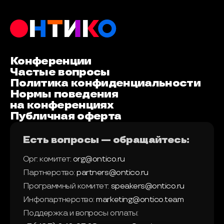
Конференции
Частые вопросы
Политика конфиденциальности
Нормы поведения
на конференциях
Публичная оферта
Есть вопросы — обращайтесь:
Орг. комитет:
org@ontico.ru
Партнерство:
partners@ontico.ru
Программный комитет:
speakers@ontico.ru
Инфопартнерство:
marketing@ontico.team
Поддержка и вопросы оплаты: