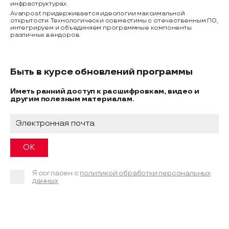
инфраструктурах.
Avanpost придерживается идеологии максимальной
открытости. Технологически совместимы с отечественным ПО,
интегрируем и объединяем программные компоненты
различных вендоров.
Быть в курсе обновлений программы
Иметь ранний доступ к расшифровкам, видео и
другим полезным материалам.
Я согласен с
политикой обработки персональных
данных