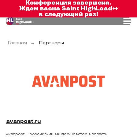
Конференция завершена.
Ждем вас
на Saint HighLoad++
в следующий раз!
Главная
→
Партнеры
Avanpost
avanpost.ru
Avanpost — российский вендор-новатор в области