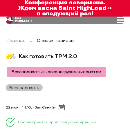
Конференция завершена.
Ждем вас
на Saint HighLoad++
в следующий раз!
Главная
→
Список тезисов
Как готовить TPM 2.0
Безопасность высоконагруженных систем
Безопасность
22 июня, 14:10, «Зал Синий»
Доклад принят в программу конференции