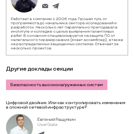
Работает в компании с 2006 года. Прошел путь от
программиста до начальника сектора исследований и
разработок. Несколько лет параллельно преподавал в
институте и колледже с целью выявления талантливых
ребят. В основном специализируется на защите ПО от
нелегального тиражирования (знает ассемблер), а также
на распределенных защищенных системах. Отвечает за
несколько проектов.
Другие доклады секции
Безопасность высоконагруженных систем
Цифровой двойник. Или как контролировать изменения
в сложной сетевой инфраструктуре?
Евгений Ращупкин
UserGate