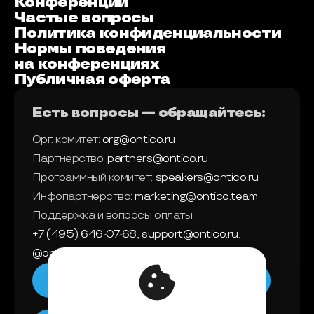
Конференции
Частые вопросы
Политика конфиденциальности
Нормы поведения
на конференциях
Публичная оферта
Есть вопросы — обращайтесь:
Орг. комитет:
org@ontico.ru
Партнерство:
partners@ontico.ru
Программный комитет:
speakers@ontico.ru
Инфопартнерство:
marketing@ontico.team
Поддержка и вопросы оплаты:
+7 (495) 646-07-68
,
support@ontico.ru
,
@ontico_support
Мы в телеграм