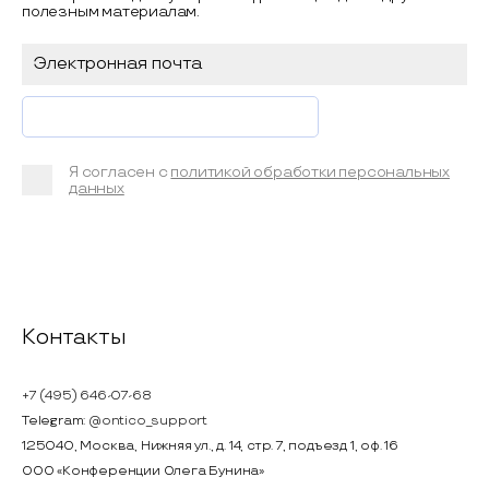
полезным материалам.
Я согласен с
политикой обработки персональных
данных
Контакты
+7 (495) 646-07-68
Telegram:
@ontico_support
125040, Москва, Нижняя ул., д. 14, стр. 7, подъезд 1, оф. 16
ООО «Конференции Олега Бунина»