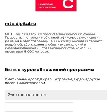
mts-digital.ru
МТС — одна из ведущих экосистемных компаний России.
Предоставляет услуги мобильной и фиксированной связи,
решения в области объединенных коммуникаций, интернета
вещей, обработки данных, облачных вычислений и
кибербезопасности. Штат IT-специалистов компании
превышает 8 000 человек.
Быть в курсе обновлений программы
Иметь ранний доступ к расшифровкам, видео и другим
полезным материалам.