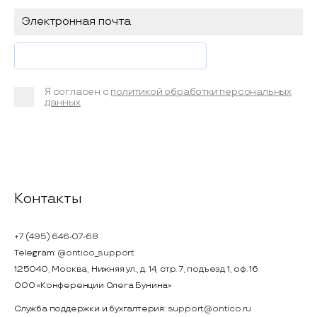
Я согласен с
политикой обработки персональных
данных
Контакты
+7 (495) 646-07-68
Telegram:
@ontico_support
125040, Москва, Нижняя ул., д. 14, стр. 7, подъезд 1, оф. 16
ООО «Конференции Олега Бунина»
Служба поддержки и бухгалтерия:
support@ontico.ru