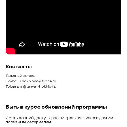
Контакты
Татьяна Хохлова
Почта: TKhokhlova@it-one.ru
Telegram: @tanya_khokhlova
Быть в курсе обновлений программы
Иметь ранний доступ к расшифровкам, видео и другим
полезным материалам.