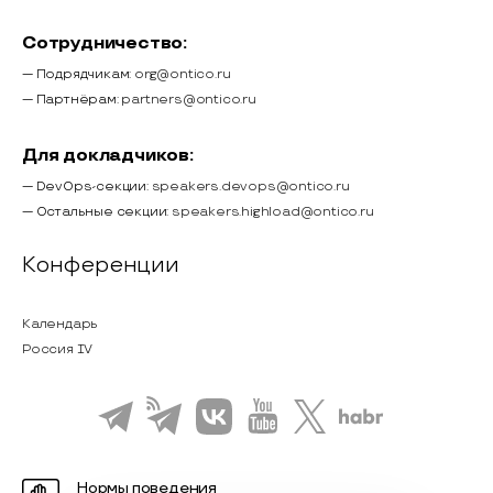
Сотрудничество:
— Подрядчикам:
org@ontico.ru
— Партнёрам:
partners@ontico.ru
Для докладчиков:
— DevOps-секции:
speakers.devops@ontico.ru
— Остальные секции:
speakers.highload@ontico.ru
Конференции
Календарь
Россия IV
Нормы поведения