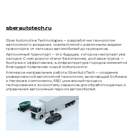
sberautotech.ru
Sber Automotive Technologies — разработчик технологии
автономного вождения, совместимой с различными видами
транспорта: от легковых автомобилей до грузовиков.
Автономный транспорт — это будущее, которое наступает уже
сегодня. С ним дороги станут безопаснее, доставка грузов —
быстрее и эффективнее, а инфраструктура городов изменится
благодаря появлению новой мобильности.
Ключевое направление работы SberAutoTech — создание
универсальной автономной технологии, включающей Software
и Hardware компоненты, R&D, уникальный процесс
тестирования и экосистему сервисов для обработки данных и
управления автономным парком автомобилей.