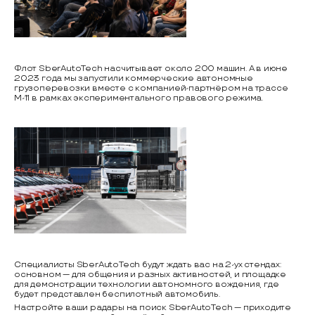
Флот SberAutoTech насчитывает около 200 машин. А в июне
2023 года мы запустили коммерческие автономные
грузоперевозки вместе с компанией-партнёром на трассе
М-11 в рамках экспериментального правового режима.
Специалисты SberAutoTech будут ждать вас на 2-ух стендах:
основном — для общения и разных активностей, и площадке
для демонстрации технологии автономного вождения, где
будет представлен беспилотный автомобиль.
Настройте ваши радары на поиск SberAutoTech — приходите