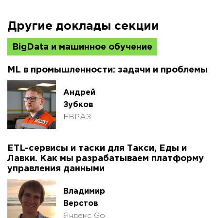
Другие доклады секции
BigData и машинное обучение
ML в промышленности: задачи и проблемы
Андрей
Зубков
ЕВРАЗ
ETL-сервисы и таски для Такси, Еды и
Лавки. Как мы разрабатываем платформу
управления данными
Владимир
Верстов
Яндекс Go