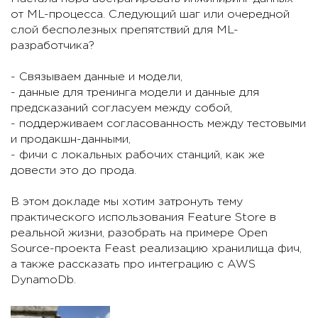
от ML-процесса. Следующий шаг или очередной
слой бесполезных препятствий для ML-
разработчика?
- Связываем данные и модели,
- данные для тренинга модели и данные для
предсказаний согласуем между собой,
- поддерживаем согласованность между тестовыми
и продакшн-данными,
- фичи с локальных рабочих станций, как же
довести это до прода.
В этом докладе мы хотим затронуть тему
практического использования Feature Store в
реальной жизни, разобрать на примере Open
Source-проекта Feast реализацию хранилища фич,
а также рассказать про интеграцию с AWS
DynamoDb.