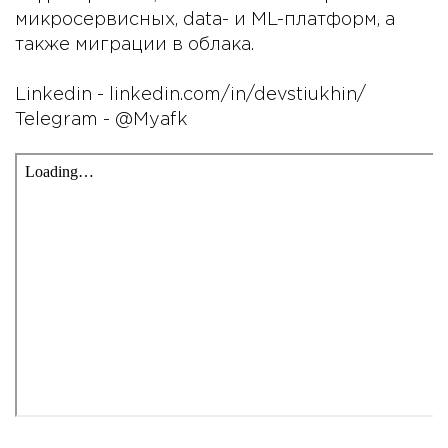
микросервисных, data- и ML-платформ, а
также миграции в облака.
Linkedin - linkedin.com/in/devstiukhin/
Telegram - @Myafk