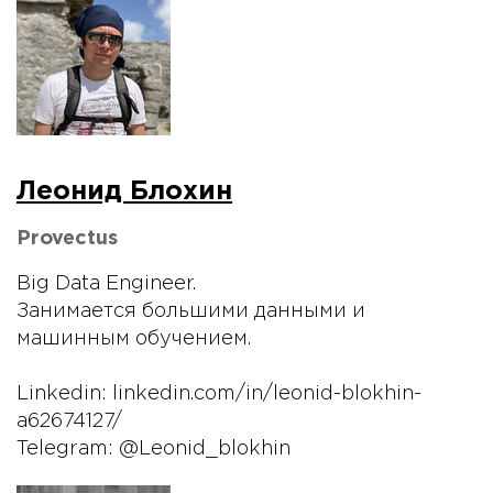
Леонид Блохин
Provectus
Big Data Engineer.
Занимается большими данными и
машинным обучением.
Linkedin: linkedin.com/in/leonid-blokhin-
a62674127/
Telegram: @Leonid_blokhin