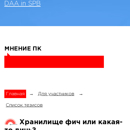
DAA in SPB
МНЕНИЕ ПК
Главная
→
Для участников
→
Список тезисов
Хранилище фич или какая-