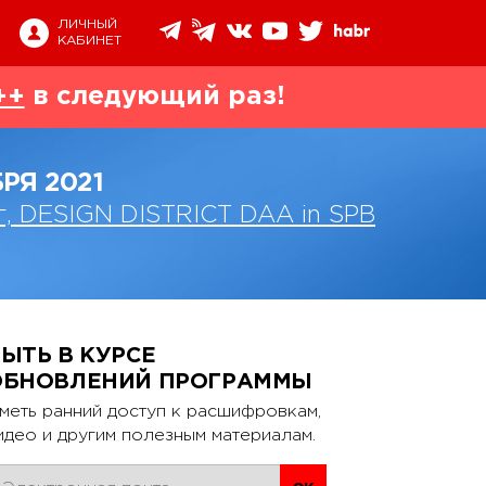
ЛИЧНЫЙ
КАБИНЕТ
++
в следующий раз!
БРЯ 2021
г, DESIGN DISTRICT DAA in SPB
ЫТЬ В КУРСЕ
ОБНОВЛЕНИЙ ПРОГРАММЫ
меть ранний доступ к расшифровкам,
идео и другим полезным материалам.