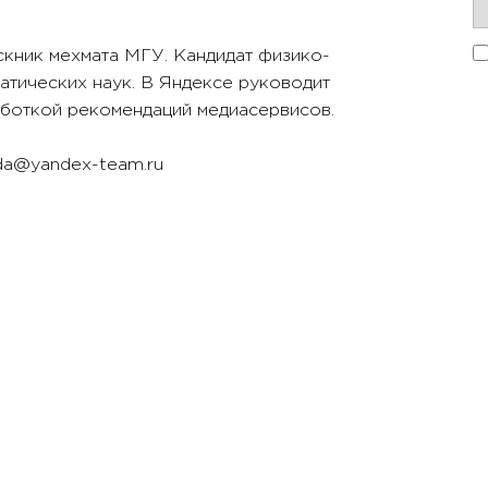
кник мехмата МГУ. Кандидат физико-
атических наук. В Яндексе руководит
боткой рекомендаций медиасервисов.
da@yandex-team.ru