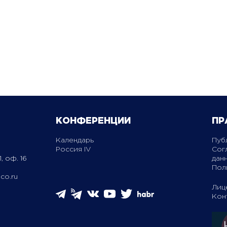
КОНФЕРЕНЦИИ
ПР
Календарь
Пуб
Россия IV
Сог
, оф. 16
дан
Пол
co.ru
Лиц
Кон