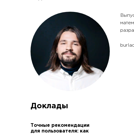
Выпус
матем
разра
burla
Доклады
Точные рекомендации
для пользователя: как