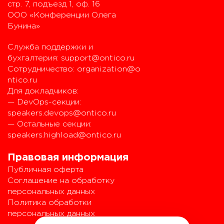
стр. 7, подъезд 1, оф. 16
ООО «Конференции Олега
Бунина»
Служба поддержки и
бухгалтерия:
support@ontico.ru
Сотрудничество:
organization@o
ntico.ru
Для докладчиков:
— DevOps-секции:
speakers.devops@ontico.ru
— Остальные секции:
speakers.highload@ontico.ru
Правовая информация
Публичная оферта
Соглашение на обработку
персональных данных
Политика обработки
персональных данных