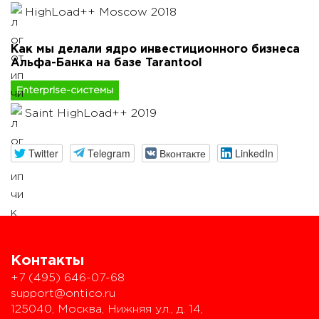
HighLoad++ Moscow 2018
Как мы делали ядро инвестиционного бизнеса
Альфа-Банка на базе Tarantool
Enterprise-системы
Saint HighLoad++ 2019
Twitter
Telegram
Вконтакте
LinkedIn
Контакты
+7 (495) 646-07-68
support@ontico.ru
125040, Москва, Нижняя ул., д. 14,