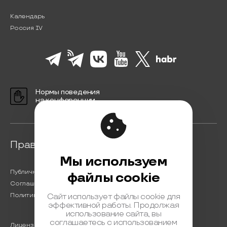
Календарь
Россия IV
Нормы поведения
на конференции
Правовая информация
Мы используем
Публичная оферта
файлы cookie
Соглашение на обработку персональных данных
Политика обработки персональных данных
Сайт использует файлы cookie для
эффективной работы. Продолжая
использование сайта, вы
соглашаетесь с использованием
Лицензионный договор с Автором