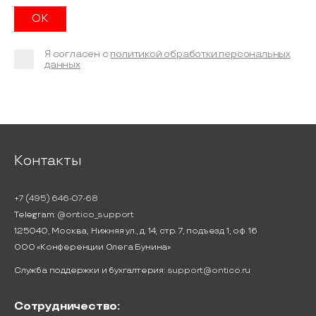
Я согласен с
политикой обработки персональных
данных
Контакты
+7 (495) 646-07-68
Telegram:
@ontico_support
125040, Москва, Нижняя ул., д. 14, стр. 7, подъезд 1, оф. 16
ООО «Конференции Олега Бунина»
Служба поддержки и бухгалтерия:
support@ontico.ru
Сотрудничество: