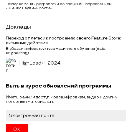
Техлид команды разработки со сложным направлением
«Оценка недвижимости».
Доклады
Переход от легаси к построению своего Feature Store:
активные действия
BigData и инфраструктура машинного обучения (data
engineering)
HighLoad++ 2024
Быть в курсе обновлений программы
Иметь ранний доступ к расшифровкам, видео и другим
полезным материалам.