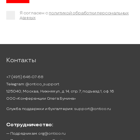
Я согласен с
политикой обработки персональных
данных
Контакты
+7 (495) 646-07-68
Telegram:
@ontico_support
125040, Москва, Нижняя ул., д. 14, стр. 7, подъезд 1, оф. 16
ООО «Конференции Олега Бунина»
Служба поддержки и бухгалтерия:
support@ontico.ru
Сотрудничество:
— Подрядчикам:
org@ontico.ru