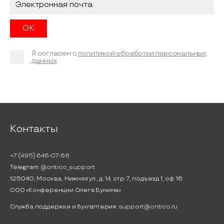
Я согласен с
политикой обработки персональных
данных
Контакты
+7 (495) 646-07-68
Telegram:
@ontico_support
125040, Москва, Нижняя ул., д. 14, стр. 7, подъезд 1, оф. 16
ООО «Конференции Олега Бунина»
Служба поддержки и бухгалтерия:
support@ontico.ru