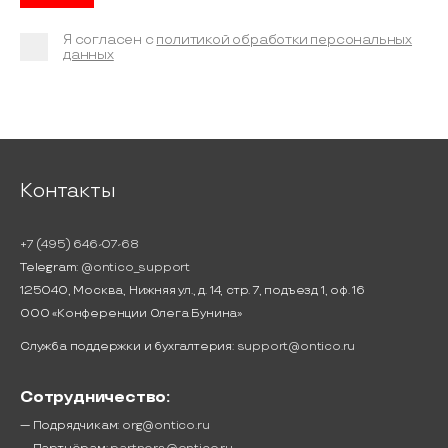
Я согласен с
политикой обработки персональных
данных
Контакты
+7 (495) 646-07-68
Telegram:
@ontico_support
125040, Москва, Нижняя ул., д. 14, стр. 7, подъезд 1, оф. 16
ООО «Конференции Олега Бунина»
Служба поддержки и бухгалтерия:
support@ontico.ru
Сотрудничество:
— Подрядчикам:
org@ontico.ru