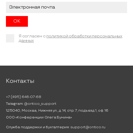
Я согласен с
политикой обработки персональных
данных
Контакты
+7 (495) 646-07-68
Telegram:
@ontico_support
125040, Москва, Нижняя ул., д. 14, стр. 7, подъезд 1, оф. 16
ООО «Конференции Олега Бунина»
Служба поддержки и бухгалтерия:
support@ontico.ru