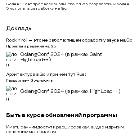
Более 10 лет профессионального опыта разработки и более
5 лет опыта разработки на Go.
Доклады
Rock’n’roll — это не работа: пишем обработку звука на Go
Проекты и решения на Go
GolangConf 2024 (в рамках Saint
HighLoad++)
Архитектура в Go и при чем тут Rust
Раздвигаем Go-ризонты
GolangConf 2024 (в рамках HighLoad++)
Быть в курсе обновлений программы
Иметь ранний доступ к расшифровкам, видео и другим
полезным материалам.