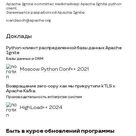
Apache Ignite committer, мейнтейнер Apache Ignite python
client.
Занимается разработкой Apache Ignite.
ivandasch@apache.org
Доклады
Python-клиент распределенной базы данных Apache
Ignite
Базы данных и ORM
Moscow Python Conf++ 2021
Возвращение zero-copy: как мы прикрутили kTLS к
Apache Kafka.
Производительность enterprise-систем
HighLoad++ 2024
Быть в курсе обновлений программы