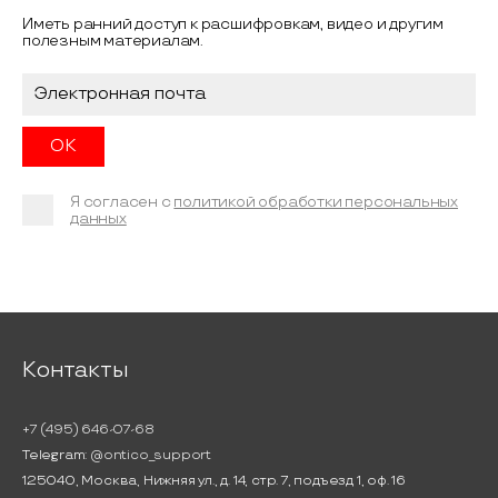
Иметь ранний доступ к расшифровкам, видео и другим
полезным материалам.
Я согласен с
политикой обработки персональных
данных
Контакты
+7 (495) 646-07-68
Telegram:
@ontico_support
125040, Москва, Нижняя ул., д. 14, стр. 7, подъезд 1, оф. 16