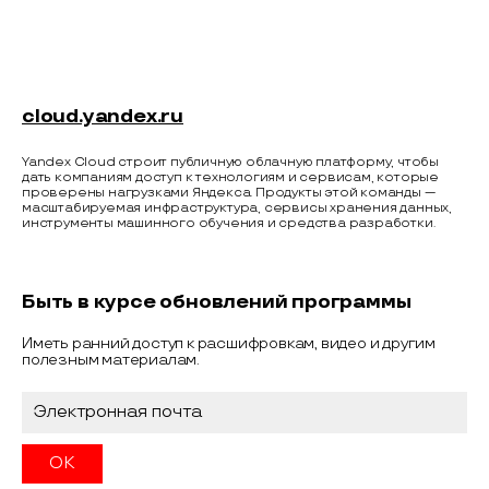
cloud.yandex.ru
Yandex Cloud строит публичную облачную платформу, чтобы
дать компаниям доступ к технологиям и сервисам, которые
проверены нагрузками Яндекса. Продукты этой команды —
масштабируемая инфраструктура, сервисы хранения данных,
инструменты машинного обучения и средства разработки.
Быть в курсе обновлений программы
Иметь ранний доступ к расшифровкам, видео и другим
полезным материалам.