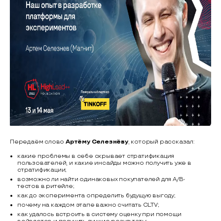
Передаём слово
Артёму Селезнёву
, который рассказал:
какие проблемы в себе скрывает стратификация
пользователей, и какие инсайды можно получить уже в
стратификации;
возможно ли найти одинаковых покупателей для A/B-
тестов в ритейле;
как до эксперимента определить будущую выгоду;
почему на каждом этапе важно считать CLTV;
как удалось встроить в систему оценку при помощи