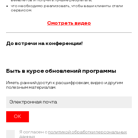
вейвлетов и получить лучшие результаты;
что необходимо реализовать, чтобы ваши клиенты стали
сервисом.
Смотреть видео
До встречи на конференции!
Быть в курсе обновлений программы
Иметь ранний доступ к расшифровкам, видео и другим
полезным материалам.
Я согласен с
политикой обработки персональных
данных