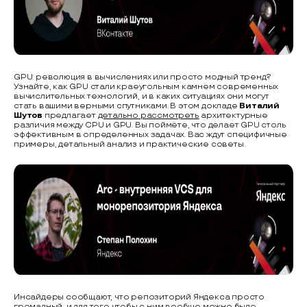
GPU: революция в вычислениях или просто модный тренд?
Узнайте, как GPU стали краеугольным камнем современных
вычислительных технологий, и в каких ситуациях они могут
стать вашими верными спутниками. В этом докладе
Виталий
Шутов
предлагает
детально рассмотреть
архитектурные
различия между CPU и GPU. Вы поймёте, что делает GPU столь
эффективным в определенных задачах. Вас ждут специфичные
примеры, детальный анализ и практические советы.
Инсайдеры сообщают, что репозиторий Яндекса просто
громадный, и для того чтобы с ним вообще можно было