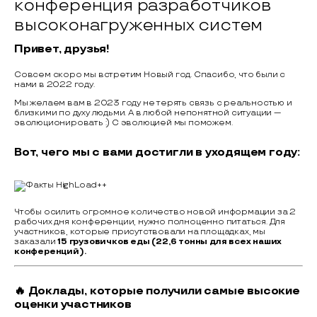
Привет, друзья!
Совсем скоро мы встретим Новый год. Спасибо, что были с
нами в 2022 году.
Мы желаем вам в 2023 году не терять связь с реальностью и
близкими по духу людьми. А в любой непонятной ситуации —
эволюционировать :) С эволюцией мы поможем.
Вот, чего мы с вами достигли в уходящем году:
Чтобы осилить огромное количество новой информации за 2
рабочих дня конференции, нужно полноценно питаться. Для
участников, которые присутствовали на площадках, мы
заказали
15 грузовичков еды (22,6 тонны для всех наших
конференций).
🔥 Доклады, которые получили самые высокие
оценки участников