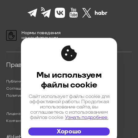
Нормы поведения
на конференции
Правовая информация
Мы используем
Публичная оферта
файлы cookie
Соглашение на обработку персональных данных
Политика обработки персональных данных
Сайт использует файлы cookie для
эффективной работы. Продолжая
использование сайта, вы
соглашаетесь с использованием
Лицензионный договор с Автором
файлов cookie.
Узнать подробнее.
Контентная политика конференции
Хорошо
#HighLoad2023