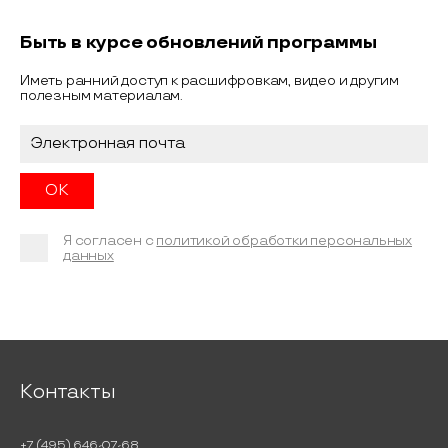
Быть в курсе обновлений программы
Иметь ранний доступ к расшифровкам, видео и другим
полезным материалам.
Я согласен с
политикой обработки персональных
данных
Контакты
+7 (495) 646-07-68