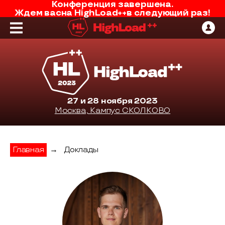
Конференция завершена.
Ждем вас
на
HighLoad++
в следующий раз!
27 и 28 ноября 2023
Москва, Кампус СКОЛКОВО
Главная
→
Доклады