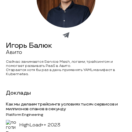
Игорь Балюк
Авито
Сейчас занимается Service Mesh, логами, трейсингом и
помогает развивать PaaS в Авито.
Старается хотя бы раз в день применять YAML-манифест в
Kubernetes.
Доклады
Как мы делаем трейсинг в условиях тысяч сервисов и
миллионов спанов в секунду
Platform Engineering
HighLoad++ 2023