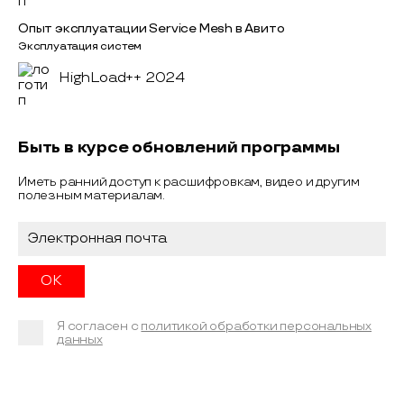
Опыт эксплуатации Service Mesh в Авито
Эксплуатация систем
HighLoad++ 2024
Быть в курсе обновлений программы
Иметь ранний доступ к расшифровкам, видео и другим
полезным материалам.
Я согласен с
политикой обработки персональных
данных