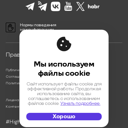
Нормы поведения
на конференции
Правовая информация
Мы используем
Публичная оферта
файлы cookie
Соглашение на обработку персональных данных
Политика обработки персональных данных
Сайт использует файлы cookie для
эффективной работы. Продолжая
использование сайта, вы
соглашаетесь с использованием
Лицензионный договор с Автором
файлов cookie.
Узнать подробнее.
Контентная политика конференции
Хорошо
#HighLoad2023