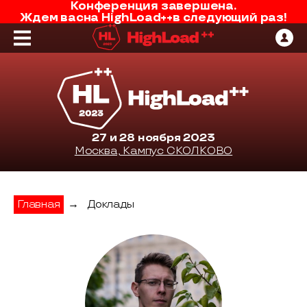
Конференция завершена.
Ждем вас
на
HighLoad++
в следующий раз!
27 и 28 ноября 2023
Москва, Кампус СКОЛКОВО
Главная
→
Доклады