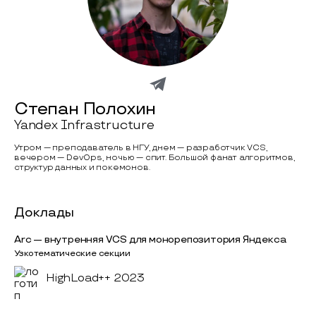
Степан Полохин
Yandex Infrastructure
Утром — преподаватель в НГУ, днем — разработчик VCS,
вечером — DevOps, ночью — спит. Большой фанат алгоритмов,
структур данных и покемонов.
Доклады
Arc — внутренняя VCS для монорепозитория Яндекса
Узкотематические секции
HighLoad++ 2023