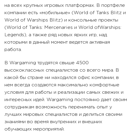
на всех крупных игровых платформах. В портфеле
компании есть «мобильные» (World of Tanks Blitz и
World of Warships Blitz) и консольные проекты
(World of Tanks: Mercenaries и World ofWarships:
Legends), а также ряд новых ярких игр, над
которыми в данный момент ведется активная
работа.
В Wargaming трудятся свыше 4500
высококлассных специалистов со всего мира. В
какой бы стране ни находился офис компании, в
нем всегда создаются максимально комфортные
условия для работы и реализации самых свежих и
интересных идей. Wargaming постоянно дает своим
сотрудникам возможность перенимать опыт у
лучших мировых специалистов и делиться своими
знаниями во время внутренних и внешних
обучающих мероприятий.