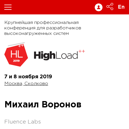
En
Крупнейшая профессиональная
конференция для разработчиков
высоконагруженных систем
7 и 8 ноября
2019
Москва, Сколково
Михаил Воронов
Fluence Labs