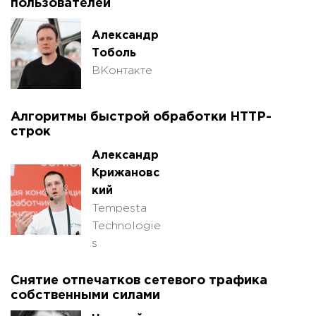
пользователей
Александр
Тоболь
ВКонтакте
Алгоритмы быстрой обработки HTTP-
строк
Александр
Крижановс
кий
Tempesta
Technologie
s
Снятие отпечатков сетевого трафика
собственными силами