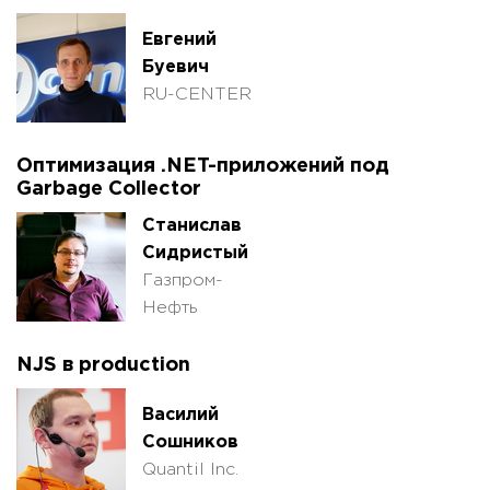
Евгений
Буевич
RU-CENTER
Оптимизация .NET-приложений под
Garbage Collector
Станислав
Сидристый
Газпром-
Нефть
NJS в production
Василий
Сошников
Quantil Inc.