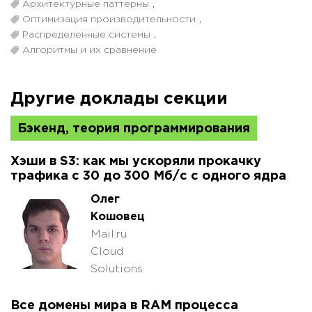
Архитектурные паттерны
,
Оптимизация производительности
,
Распределенные системы
,
Алгоритмы и их сравнение
Другие доклады секции
Бэкенд, теория программирования
Хэши в S3: как мы ускоряли прокачку
трафика с 30 до 300 Мб/с с одного ядра
Олег
Кошовец
Mail.ru
Cloud
Solutions
Все домены мира в RAM процесса