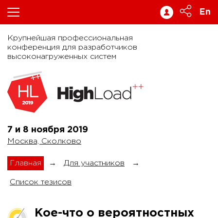
En
Крупнейшая профессиональная
конференция для разработчиков
высоконагруженных систем
7 и 8 ноября
2019
Москва, Сколково
Главная
→
Для участников
→
Список тезисов
Кое-что о вероятностных