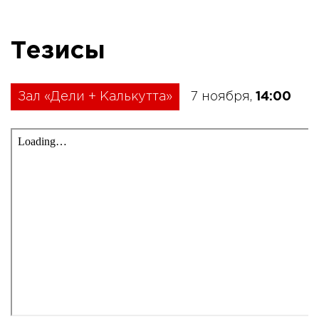
Тезисы
Зал «Дели + Калькутта»
7 ноября,
14:00