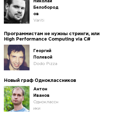
Николай
Белобород
ов
Variti
Программистам не нужны стринги, или
High Performance Computing via C#
Георгий
Полевой
Dodo Pizza
Новый граф Одноклассников
Антон
Иванов
Одноклассн
ики