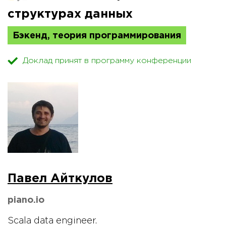
структурах данных
Бэкенд, теория программирования
Доклад принят в программу конференции
Павел Айткулов
piano.io
Scala data engineer.