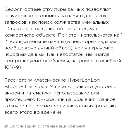
Вероятностные структуры данных позволяют
значительно экономить на памяти для таких
запросов, как поиск количества уникальных
объектов, вхождение объекта, подсчет
конкретного объекта. При этом используется на 1-
2 порядка меньше памяти (в некоторых задачах
вообще константный объем), чем на хранение
исходных данных. Как недостаток, мы иногда
контролируемо ошибаемся, например, с ошибкой
10^{-9}.
Рассмотрим классические HyperLogLog,
BloomFilter, CountMinSketch, как это устроено
внутри и математику, использование для
простейшего KV-хранилища, хранения "лайков",
количества просмотров и уникальных, ротацию
всего этого во времени.
Организация системы кеширования
,