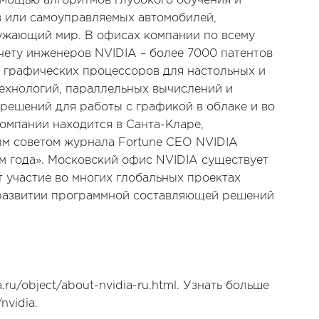
омощью алгоритмов глубокого обучения и
в или самоуправляемых автомобилей,
ужающий мир. В офисах компании по всему
счету инженеров NVIDIA – более 7000 патентов
й графических процессоров для настольных и
ехнологий, параллельных вычислений и
 решений для работы с графикой в облаке и во
омпании находится в Санта-Кларе,
ым советом журнала Fortune CEO NVIDIA
м года». Московский офис NVIDIA существует
 участие во многих глобальных проектах
 развитии программной составляющей решений
ru/object/about-nvidia-ru.html. Узнать больше
nvidia.