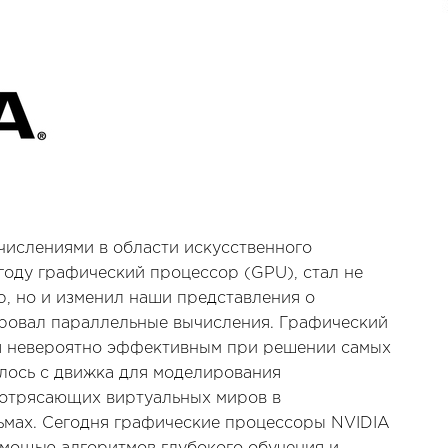
числениями в области искусственного
году графический процессор (GPU), стал не
р, но и изменил наши представления о
ровал параллельные вычисления. Графический
ся невероятно эффективным при решении самых
лось с движка для моделирования
потрясающих виртуальных миров в
ьмах. Сегодня графические процессоры NVIDIA