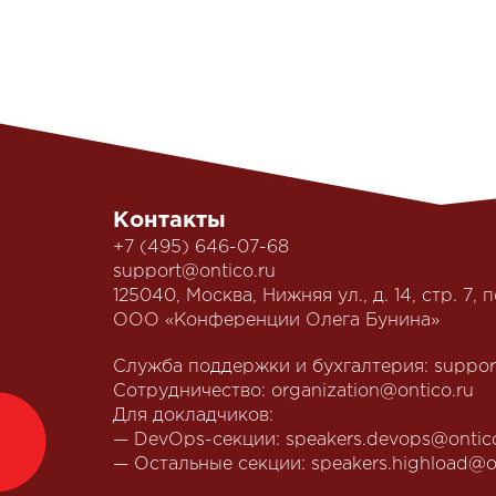
Контакты
+7 (495) 646-07-68
support@ontico.ru
125040, Москва, Нижняя ул., д. 14, стр. 7, п
ООО «Конференции Олега Бунина»
Служба поддержки и бухгалтерия:
suppor
Сотрудничество:
organization@ontico.ru
Для докладчиков:
— DevOps-секции:
speakers.devops@ontic
— Остальные секции:
speakers.highload@o