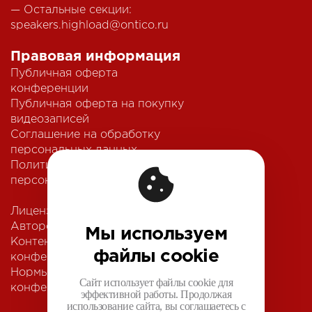
— Остальные секции:
speakers.highload@ontico.ru
Правовая информация
Публичная оферта
конференции
Публичная оферта на покупку
видеозаписей
Соглашение на обработку
персональных данных
Политика обработки
персональных данных
Лицензионный договор с
Автором
Мы используем
Контентная политика
файлы cookie
конференции
Нормы поведения для
Сайт использует файлы cookie для
конференции
эффективной работы. Продолжая
использование сайта, вы соглашаетесь с