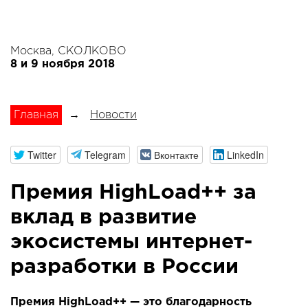
Москва, СКОЛКОВО
8 и 9 ноября 2018
Главная
→
Новости
Twitter
Telegram
Вконтакте
LinkedIn
Премия HighLoad++ за
вклад в развитие
экосистемы интернет-
разработки в России
Премия HighLoad++ — это благодарность