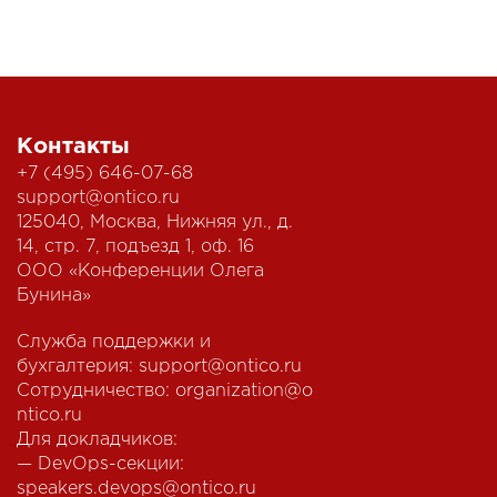
Контакты
+7 (495) 646-07-68
support@ontico.ru
125040, Москва, Нижняя ул., д.
14, стр. 7, подъезд 1, оф. 16
ООО «Конференции Олега
Бунина»
Служба поддержки и
бухгалтерия:
support@ontico.ru
Сотрудничество:
organization@o
ntico.ru
Для докладчиков:
— DevOps-секции:
speakers.devops@ontico.ru