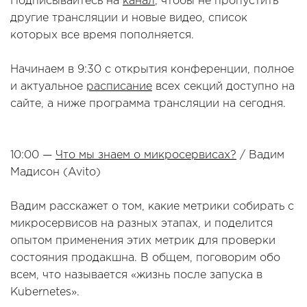
Подписывайтесь на
канал
, чтобы не пропустить
другие трансляции и новые видео, список
которых все время пополняется.
Начинаем в 9:30 с открытия конференции, полное
и актуальное
расписание
всех секций доступно на
сайте, а ниже программа трансляции на сегодня.
10:00 —
Что мы знаем о микросервисах?
/ Вадим
Мадисон (Avito)
Вадим расскажет о том, какие метрики собирать с
микросервисов на разных этапах, и поделится
опытом применения этих метрик для проверки
состояния продакшна. В общем, поговорим обо
всем, что называется «жизнь после запуска в
Kubernetes».