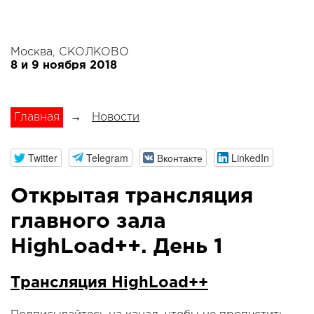
Москва, СКОЛКОВО
8 и 9 ноября 2018
Главная
→
Новости
Twitter
Telegram
Вконтакте
LinkedIn
Открытая трансляция
главного зала
HighLoad++. День 1
Трансляция HighLoad++