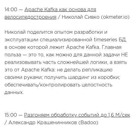
14:00 —
Apache Kafka как основа для
велосипедостроения
/ Николай Сивко (okmeter.io)
Николай поделится опытом разработки и
эксплуатации специализированной timeseries БД,
в основе которой лежит Apache Kafka. Главная
польза — это то, как можно для данной задачи НЕ
реализовывать часть сложнейшей логики, а взять
это от Apache Kafka: не делать репликацию
своими руками; получить шардинг из коробки;
обеспечивать/контролировать целостность
данных.
15:00 —
Разгоняем обработку событий до 1,6 М/сек
/ Александр Крашенинников (Badoo)