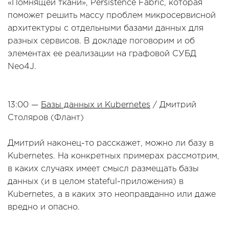
«Помнящей ткани», Persistence Fabric, которая
поможет решить массу проблем микросервисной
архитектуры с отдельными базами данных для
разных сервисов. В докладе поговорим и об
элементах ее реализации на графовой СУБД
Neo4J.
13:00 —
Базы данных и Kubernetes
/ Дмитрий
Столяров (Флант)
Дмитрий наконец-то расскажет, можно ли базу в
Kubernetes. На конкретных примерах рассмотрим,
в каких случаях имеет смысл размещать базы
данных (и в целом stateful-приложения) в
Kubernetes, а в каких это неоправданно или даже
вредно и опасно.