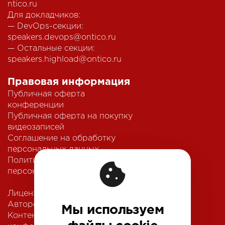
ntico.ru
Для докладчиков:
— DevOps-секции:
speakers.devops@ontico.ru
— Остальные секции:
speakers.highload@ontico.ru
Правовая информация
Публичная оферта
конференции
Публичная оферта на покупку
видеозаписей
Соглашение на обработку
персональных данных
Политика обработки
персональных данных
Лицензионный договор с
Автором
Мы используем
Контентная политика