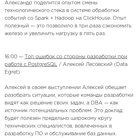
Александр поделится опытом смены
технологического стека в системе обработки
событий со Spark + Hadoop на ClickHouse. Опыт
полезный — это позволило в три раза сэкономить
железо и увеличить нагрузку в пять раз.
16:00 —
Топ ошибок со стороны разработки при
работе с PostgreSQL
/ Алексей Лесовский (Data
Egret)
Алексей в своем выступлении Алексей обещает
разобрать ситуации, которые команды разработки
видят как решение своих задач, а DBA — как
источник потенциальных проблем. Это доклад
будет полезен предельно широкому кругу
технических специалистов, вовлеченных в
разработку ПО и обслуживание баз данных.