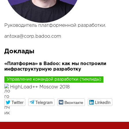
Руководитель платформенной разработки.
antoxa@corp.badoo.com
Доклады
«Платформа» в Badoo: как мы построили
инфраструктурную разработку
Управление командой разработки (тимлиды)
HighLoad++ Moscow 2018
Twitter
Telegram
Вконтакте
LinkedIn