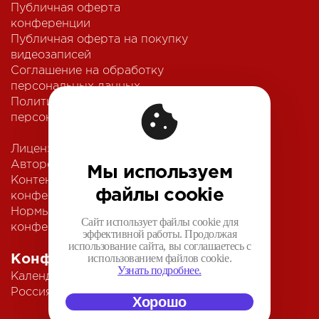
Публичная оферта
конференции
Публичная оферта на покупку
видеозаписей
Соглашение на обработку
персональных данных
Политика обработки
персональных данных
Лицензионный договор с
Автором
Мы используем
Контентная политика
файлы cookie
конференции
Нормы поведения для
Сайт использует файлы cookie для
конференции
эффективной работы. Продолжая
использование сайта, вы соглашаетесь с
использованием файлов cookie.
Конференции
Узнать подробнее.
Календарь
Россия IV
Хорошо