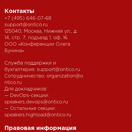
Контакты
+7 (495) 646-07-68
support@ontico.ru
125040, Москва, Нижняя ул., д.
14, стр. 7, подъезд 1, оф. 16
ООО «Конференции Олега
Бунина»
Служба поддержки и
бухгалтерия:
support@ontico.ru
Сотрудничество:
organization@o
ntico.ru
Для докладчиков:
— DevOps-секции:
speakers.devops@ontico.ru
— Остальные секции:
speakers.highload@ontico.ru
Правовая информация