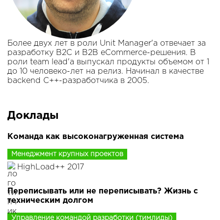
Более двух лет в роли Unit Manager'а отвечает за
разработку B2C и B2B eCommerce-решения. В
роли team lead'а выпускал продукты объемом от 1
до 10 человеко-лет на релиз. Начинал в качестве
backend С++-разработчика в 2005.
Доклады
Команда как высоконагруженная система
Менеджмент крупных проектов
HighLoad++ 2017
Переписывать или не переписывать? Жизнь с
техническим долгом
Управление командой разработки (тимлиды)