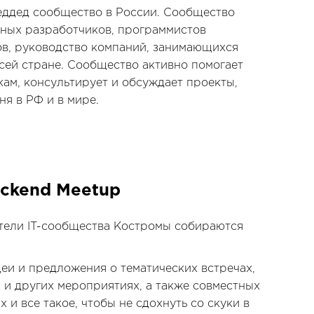
еддед сообщество в России. Сообщество
мных разработчиков, программистов
в, руководство компаний, занимающихся
сей стране. Сообщество активно помогает
кам, консультирует и обсуждает проекты,
ня в РФ и в мире.
ackend Meetup
тели IT-сообщества Костромы собираются
еи и предложения о тематических встречах,
х и других мероприятиях, а также совместных
х и все такое, чтобы не сдохнуть со скуки в