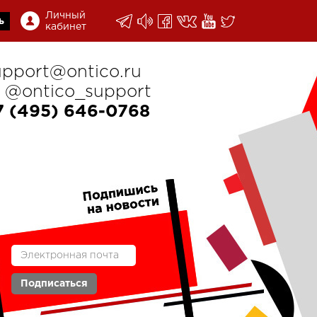
Личный
ь
кабинет
upport@ontico.ru
@ontico_support
7 (495) 646-0768