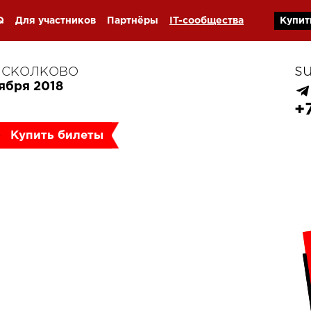
Q
Для участников
Партнёры
IT-сообщества
Купит
s
, СКОЛКОВО
оября 2018
+
Купить билеты