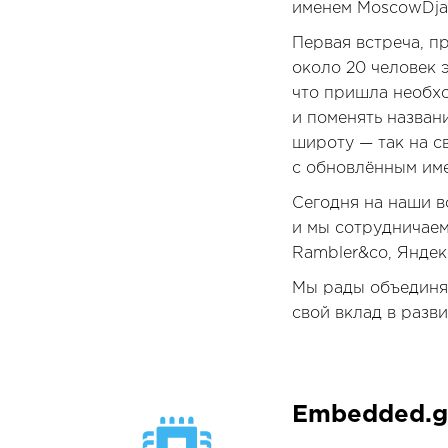
именем MoscowDja
Первая встреча, 
около 20 человек 
что пришла необхо
и поменять названи
широту — так на 
с обновлённым име
Сегодня на наши в
и мы сотрудничаем
Rambler&co, Яндекс
Мы рады объединя
свой вклад в разви
Embedded.g