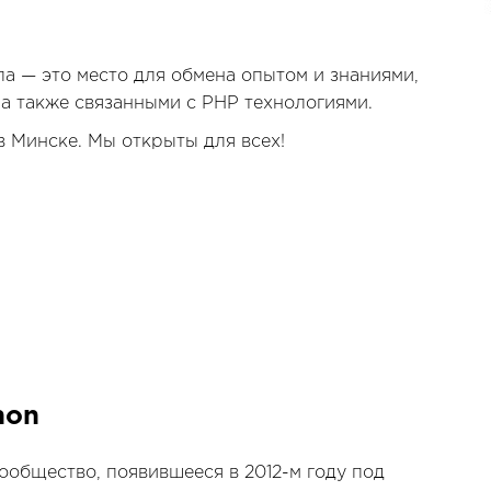
а — это место для обмена опытом и знаниями,
 а также связанными с PHP технологиями.
в Минске. Мы открыты для всех!
hon
общество, появившееся в 2012-м году под