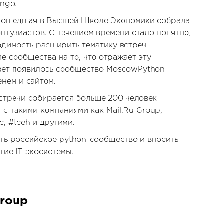
ngo.
прошедшая в Высшей Школе Экономики собрала
энтузиастов. С течением времени стало понятно,
димость расширить тематику встреч
е сообщества на то, что отражает эту
свет появилось сообщество MoscowPython
нем и сайтом.
стречи собирается больше 200 человек
 с такими компаниями как Mail.Ru Group,
, #tceh и другими.
ть российское python-сообщество и вносить
тие IT-экосистемы.
roup