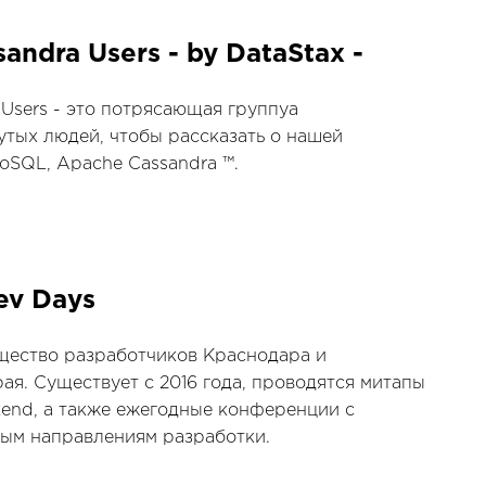
ndra Users - by DataStax -
Users - это потрясающая группуа
тых людей, чтобы рассказать о нашей
SQL, Apache Cassandra ™.
ev Days
щество разработчиков Краснодара и
ая. Существует с 2016 года, проводятся митапы
kend, а также ежегодные конференции с
ным направлениям разработки.