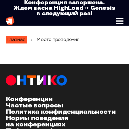
HighLoad++ Genesis
Конференция завершена.
Ждем вас
на HighLoad++ Genesis
в следующий раз!
Главная
→
Место проведения
Место проведения конференции HighLoa
Конференции
Частые вопросы
Политика конфиденциальности
Нормы поведения
на конференциях