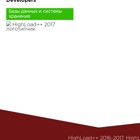
Developers
Базы данных и системы
хранения
HighLoad++ 2017
HighLoad++ 2016-2017
, High