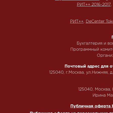
РИТ++ 2016-2017
,
РИТ++
,
DeCenter Tok
Бухгалтерия и в
Программный комит
Органи
Почтовый адрес для о
125040, г.Москва, ул.Нижняя, д
125040, Москва, Н
‭Ирина Мат
Публичная оферта 