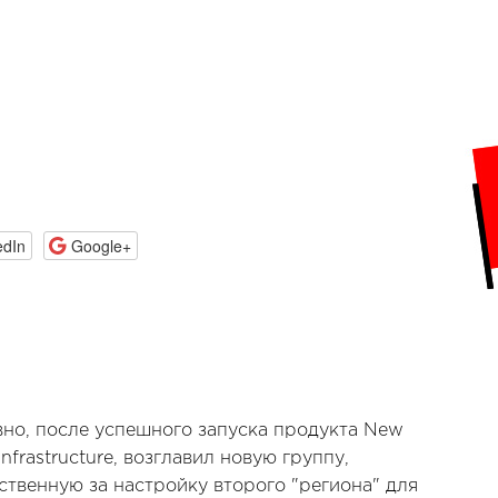
edIn
Google+
но, после успешного запуска продукта New
 Infrastructure, возглавил новую группу,
ственную за настройку второго "региона" для