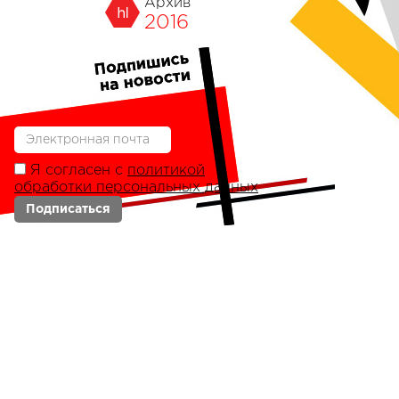
Архив
2016
Я согласен с
политикой
обработки персональных данных