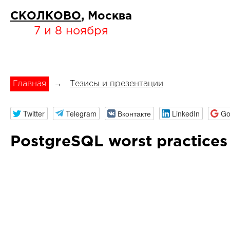
СКОЛКОВО
, Москва
7 и 8 ноября
Главная
→
Тезисы и презентации
Twitter
Telegram
Вконтакте
LinkedIn
Go
PostgreSQL worst practices