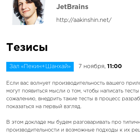
JetBrains
http://aakinshin.net/
Тезисы
Зал «Пекин+Шанхай»
7 ноября,
11:00
Если вас волнует производительность вашего прило
могут появиться мысли о том, чтобы написать тесты
сожалению, внедрить такие тесты в процесс разра
показаться на первый взгляд.
В этом докладе мы будем разговаривать про типи
производительности и возможные подходы к их ре