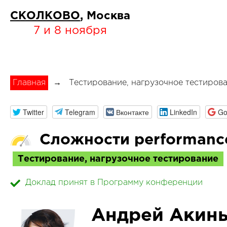
СКОЛКОВО
, Москва
7 и 8 ноября
Главная
→
Тестирование, нагрузочное тестиров
Twitter
Telegram
Вконтакте
LinkedIn
Go
Сложности performanc
Тестирование, нагрузочное тестирование
Доклад принят в Программу конференции
Андрей Акин