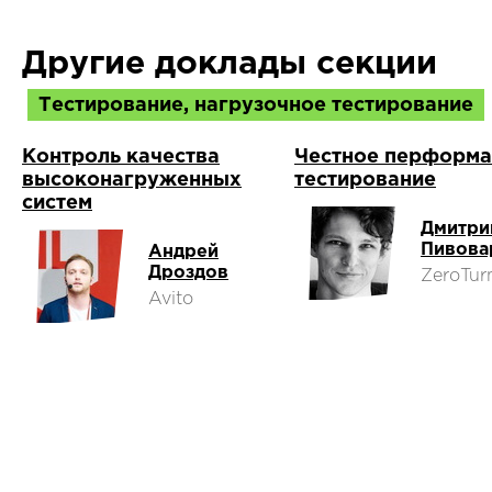
Другие доклады секции
Тестирование, нагрузочное тестирование
Контроль качества
Честное перформа
высоконагруженных
тестирование
систем
Дмитри
Пивова
Андрей
Дроздов
ZeroTur
Avito