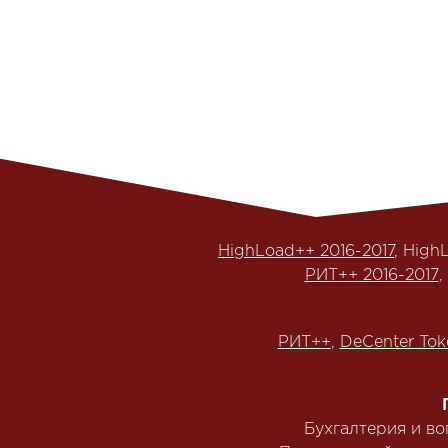
HighLoad++ 2016-2017
, High
РИТ++ 2016-2017
,
РИТ++
,
DeCenter Tok
Бухгалтерия и в