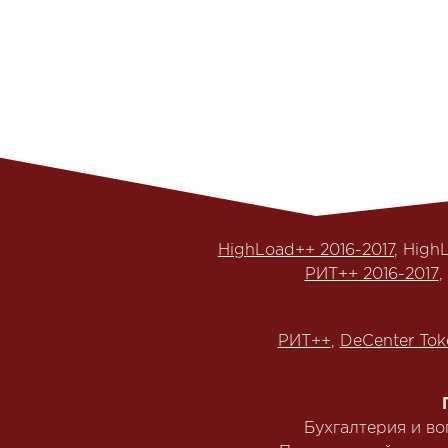
HighLoad++ 2016-2017
, High
РИТ++ 2016-2017
,
РИТ++
,
DeCenter Tok
Бухгалтерия и в