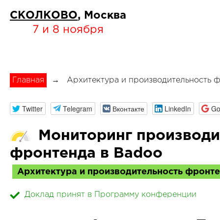
СКОЛКОВО
, Москва
7 и 8 ноября
Главная
→
Архитектура и производительность 
Twitter
Telegram
Вконтакте
LinkedIn
Go
Мониторинг производи
фронтенда в Badoo
Архитектура и производительность фронт
Доклад принят в Программу конференции