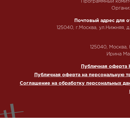
Программный комит
Органи
Почтовый адрес для о
125040, г.Москва, ул.Нижняя, д
125040, Москва, Н
‭Ирина Мат
Публичная оферта 
Публичная оферта на персональную т
Соглашение на обработку персональных да