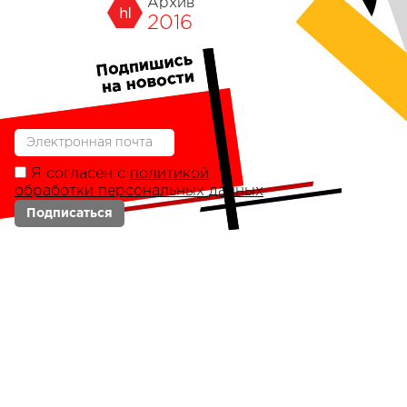
Архив
2016
Я согласен с
политикой
обработки персональных данных