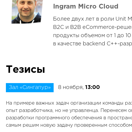
Ingram Micro Cloud
Более двух лет в роли Unit 
B2C и B2B eCommerce-решени
продукты объемом от 1 до 10
в качестве backend С++-разр
Тезисы
Зал «Сингапур»
8 ноября,
13:00
На примере важных задач организации команды раз
опыт разработчика, но не управленца. Перенесем о
разработки программного обеспечения в пространс
самым решим новую задачу проверенным способом