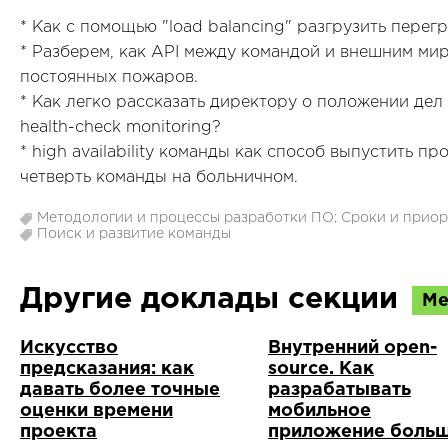
* Как с помощью "load balancing" разгрузить пере
* Разберем, как API между командой и внешним ми
постоянных пожаров.
* Как легко рассказать директору о положении дел 
health-check monitoring?
* high availability команды как способ выпустить пр
четверть команды на больничном.
Методологии и процессы разработки ПО; Сроки и прио
Поиск и развитие команды
Другие доклады секции
Ме
Искусство
Внутренний open-
предсказания: как
source. Как
давать более точные
разрабатывать
оценки времени
мобильное
проекта
приложение боль