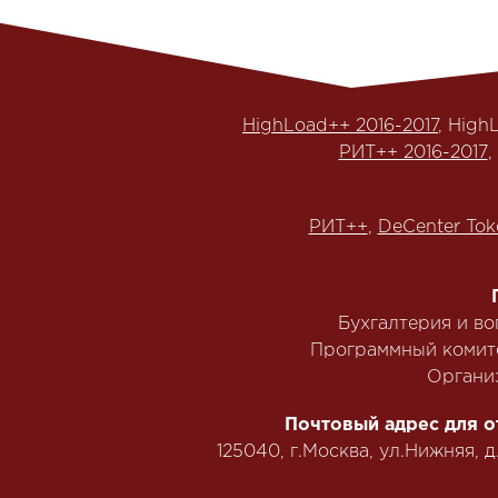
HighLoad++ 2016-2017
, High
РИТ++ 2016-2017
,
РИТ++
,
DeCenter Tok
Бухгалтерия и в
Программный комит
Органи
Почтовый адрес для о
125040, г.Москва, ул.Нижняя, д