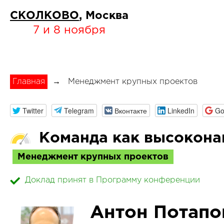
СКОЛКОВО
, Москва
7 и 8 ноября
Главная
→
Менеджмент крупных проектов
Twitter
Telegram
Вконтакте
LinkedIn
Go
Команда как высокона
Менеджмент крупных проектов
Доклад принят в Программу конференции
Антон Потапо