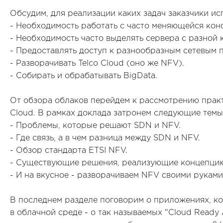
Обсудим, для реализации каких задач заказчики и
- Необходимость работать с часто меняющейся кон
- Необходимость часто выделять сервера с разной
- Предоставлять доступ к разнообразным сетевым 
- Разворачивать Telco Cloud (оно же NFV).
- Собирать и обрабатывать BigData.
От обзора облаков перейдем к рассмотрению практ
Cloud. В рамках доклада затронем следующие темы
- Проблемы, которые решают SDN и NFV.
- Где связь, а в чем разница между SDN и NFV.
- Обзор стандарта ETSI NFV.
- Существующие решения, реализующие концепцию
- И на вкусное - разворачиваем NFV своими руками
В последнем разделе поговорим о приложениях, к
в облачной среде - о так называемых "Cloud Ready 