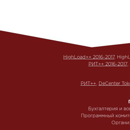
HighLoad++ 2016-2017
, High
РИТ++ 2016-2017
,
РИТ++
,
DeCenter Tok
Бухгалтерия и в
Программный комит
Органи