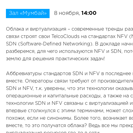
Зал «Мумбай»
8 ноября,
14:00
Облака и виртуализация – современные тренды раз
связи строят свои TelcoClouds на стандартах NFV (Ne
SDN (Software-Defined Networking). В докладе начн
разберемся, для чего используются NFV и SDN, пот
землю для решения практических задач!
Аббревиатуры стандартов SDN и NFV в последнее в
вместе. Операторы связи требуют от производите
SDN и NFV, т.к. уверены, что эти технологии оказ
операционные и капитальные расходы, а также на с
технологии SDN и NFV связаны с виртуализацией и 
впервые столкнулся с этими терминами, может слож
похожи, если не синонимы. Более того, возникает в
вместе, то это получатся облака? Ведь все мы прекр