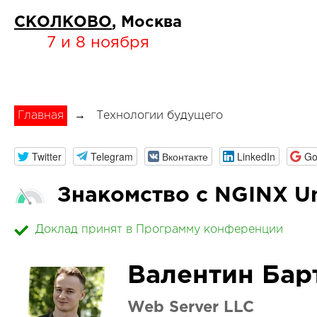
СКОЛКОВО
, Москва
7 и 8 ноября
Главная
→
Технологии будущего
Twitter
Telegram
Вконтакте
LinkedIn
Go
Знакомство с NGINX U
Доклад принят в Программу конференции
Валентин Бар
Web Server LLC