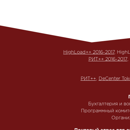
HighLoad++ 2016-2017
, High
РИТ++ 2016-2017
,
РИТ++
,
DeCenter Tok
Бухгалтерия и в
Программный комит
Органи