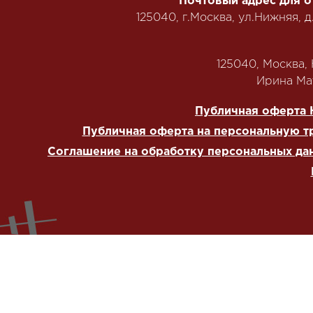
Почтовый адрес для о
125040, г.Москва, ул.Нижняя, д
125040, Москва, Н
‭Ирина Мат
Публичная оферта 
Публичная оферта на персональную т
Соглашение на обработку персональных да