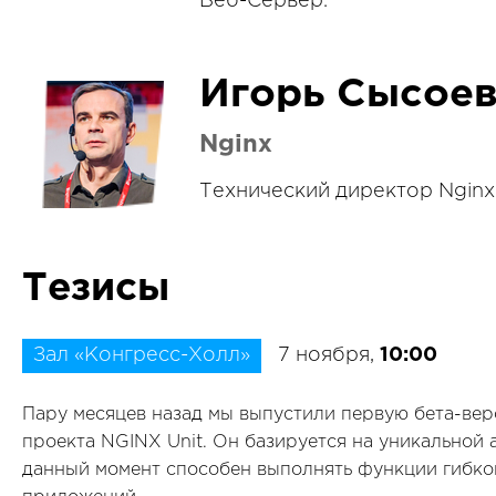
Веб-Сервер.
Игорь Сысое
Nginx
Технический директор Nginx
Тезисы
Зал «Конгресс-Холл»
7 ноября,
10:00
Пару месяцев назад мы выпустили первую бета-вер
проекта NGINX Unit. Он базируется на уникальной 
данный момент способен выполнять функции гибко