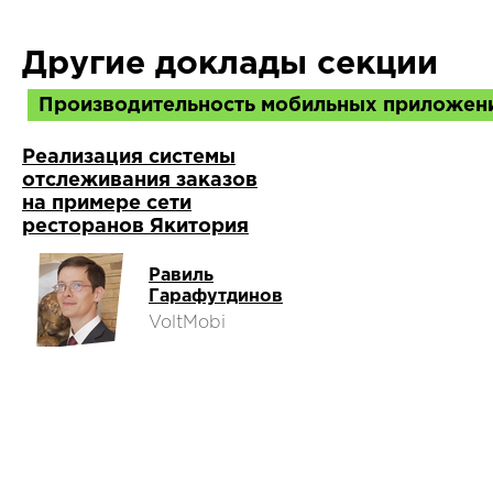
Другие доклады секции
Производительность мобильных приложен
Реализация системы
отслеживания заказов
на примере сети
ресторанов Якитория
Равиль
Гарафутдинов
VoltMobi