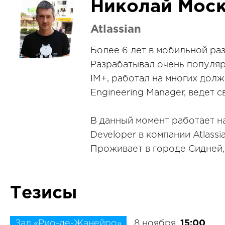
Николай Мос
Atlassian
Более 6 лет в мобильной раз
Разрабатывал очень популя
IM+, работал на многих долж
Engineering Manager, ведет 
В данный момент работает на
Developer в компании Atlassia
Проживает в городе Сидней,
Тезисы
Зал «Рио-де-Жанейро»
8 ноября,
15:00