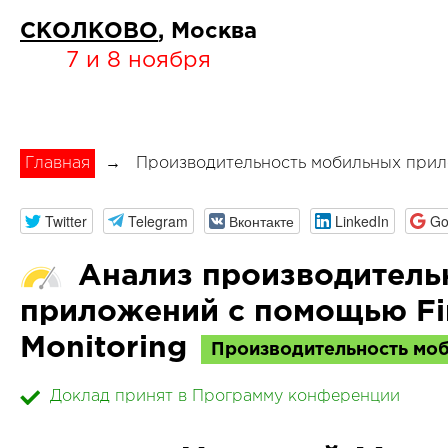
СКОЛКОВО
, Москва
7 и 8 ноября
Главная
→
Производительность мобильных при
Twitter
Telegram
Вконтакте
LinkedIn
Go
Анализ производитель
приложений с помощью Fi
Monitoring
Производительность мо
Доклад принят в Программу конференции