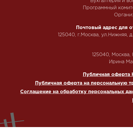
Бухгалтерия и в
Программный комит
Органи
Почтовый адрес для о
125040, г.Москва, ул.Нижняя, д
125040, Москва, Н
‭Ирина Мат
Публичная оферта 
Публичная оферта на персональную т
Соглашение на обработку персональных да