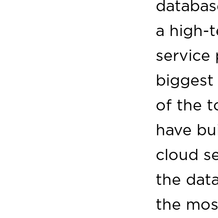
database
a high-
service 
biggest
of the t
have bu
cloud s
the data
the most