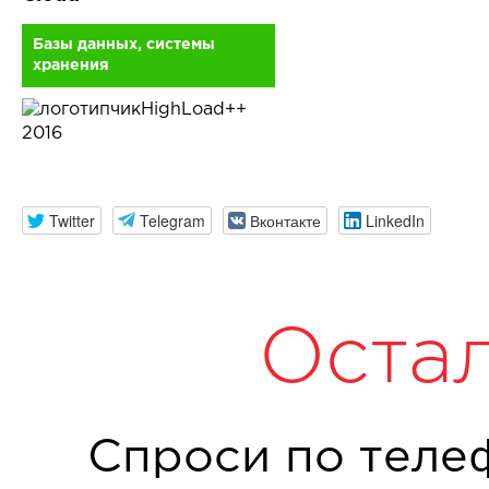
Базы данных, системы
хранения
HighLoad++
2016
Twitter
Telegram
Вконтакте
LinkedIn
Оста
Спроси по теле